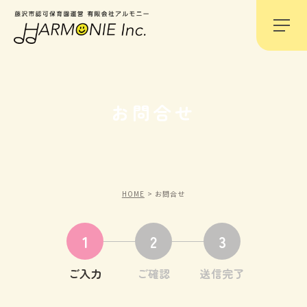
お問合せ
HOME
お問合せ
1
2
3
ご入力
ご確認
送信完了